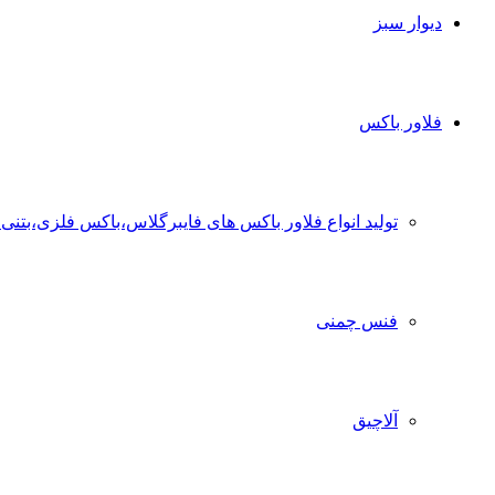
دیوار سبز
فلاور باکس
تولید انواع فلاور باکس های فایبرگلاس،باکس فلزی،بتنی
فنس چمنی
آلاچیق