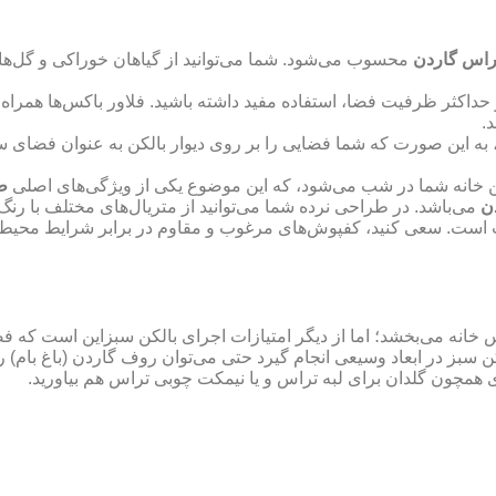
اس گاردن
محسوب می‌شود. شما می‌توانید از گیاهان خوراکی و گل‌ها
 حداکثر ظرفیت فضا، استفاده مفید داشته باشید. فلاور باکس‌ها همراه با
.
به این صورت که شما فضایی را بر روی دیوار بالکن به عنوان فضای سب
کن خانه شما در شب می‌شود، که این موضوع یکی از ویژگی‌های اصلی
ط
ن
می‌باشد. در طراحی نرده شما می‌توانید از متریال‌های مختلف با رنگ‌
 است. سعی کنید، کفپوش‌های مرغوب و مقاوم در برابر شرایط محیطی 
 خانه می‌بخشد؛ اما از دیگر امتیازات اجرای بالکن سبزاین است که فض
ز در ابعاد وسیعی انجام گیرد حتی می‌توان روف گاردن (باغ بام) را ن
ردی همچون گلدان برای لبه تراس و یا نیمکت چوبی تراس هم بیاورید.