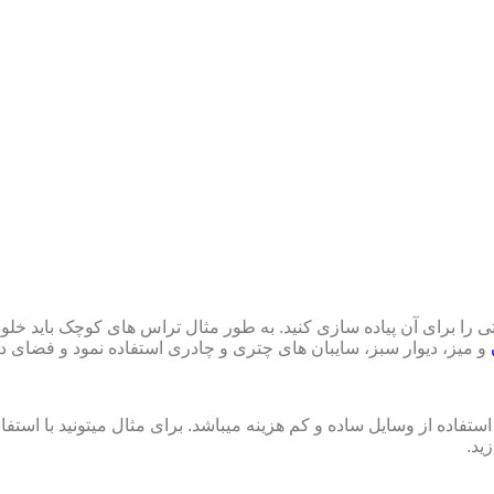
تی را برای آن پیاده سازی کنید. به طور مثال تراس­ های کوچک باید خ
و میز، دیوار سبز، سایبان های چتری و چادری استفاده نمود و فضای دل
اده از وسایل ساده و کم هزینه می­باشد. برای مثال میتونید با استفاده 
ید.