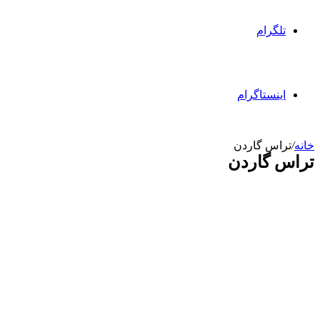
تلگرام
اینستاگرام
خانه
/
تراس گاردن
تراس گاردن