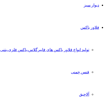
دیوار سبز
فلاور باکس
تولید انواع فلاور باکس های فایبرگلاس،باکس فلزی،بتنی
فنس چمنی
آلاچیق