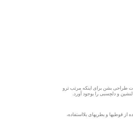
لوت طراحی بشن برای اینکه مرتب ترو
نشین و دلچسبی را بوجود آورد.
از قوطی­ها و بطری­های بلااستفاده،