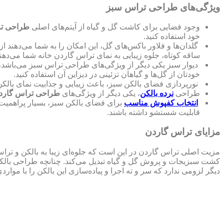
ویژگی‌های طراحی تراس سبز
وجود فضایی برای کاشت گل و گیاه از آیتم‌های اصلی
طراحی تر
خود استفاده کنید.
گلدان‌ها و فلاور باکس‌های گل، این امکان را به شما می‌دهند از
ساقه کوتاه، جلوه زیبایی به نمای تراس گاردن خانه شما می‌دهند
دیوار سبز یکی دیگر از ویژگی‌های طراحی تراس سبز می‌باشد، 
خودتان از گل‌ها و گیاهان تزئینی در دیزاین آن استفاده کنید.
نورپردازی فضای بالکن سبز، باعث زیبایی و جذابیت نمای بال
طراحی
نرده بالکن
، یکی دیگر از ویژگی‌های
طراحی تراس گارد
انتخاب کفپوش مناسب
برای فضای بالکن سبز، بسیار پراهمیت
قابلیت شستشو داشته باشند.
مزایای تراس گاردن
مزیت اصلی تراس گاردن در این است که جلوه‌ای زیبا به بالکن و تراس
کشت سبزیجات و پروش گل و گیاه تبدیل می‌کند. چنانچه طراحی بالکن سب
دیگر لزومی ندارد که سر و ته اجرا و پیاده‌سازی این بالکن را با موا